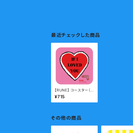
最近チェックした商品
【RUNE】 コースター（L
OVED）
¥715
その他の商品