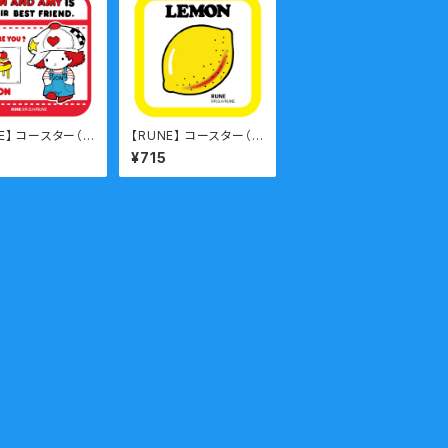
E】 コースター（J
【RUNE】 コースター（L
EMON）
¥715