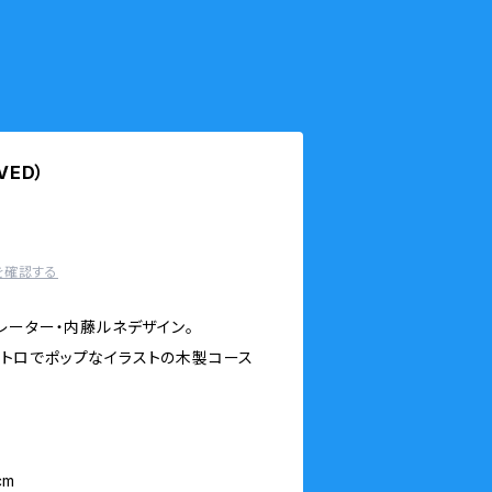
VED）
を確認する
レーター・内藤ルネデザイン。
るレトロでポップなイラストの木製コース
cm