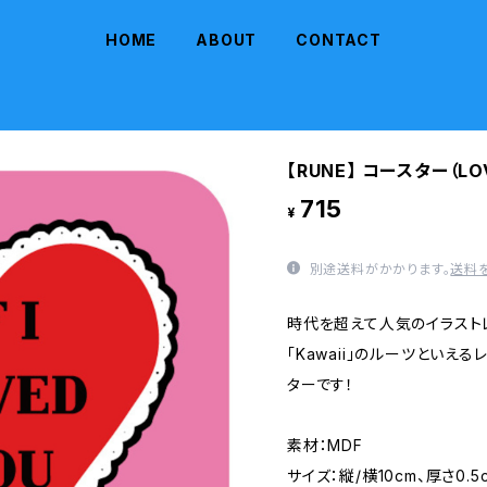
HOME
ABOUT
CONTACT
【RUNE】 コースター（LO
715
¥
別途送料がかかります。
送料
時代を超えて人気のイラスト
「Kawaii」のルーツといえ
ターです！
素材：MDF
サイズ：縦/横10cm、厚さ0.5