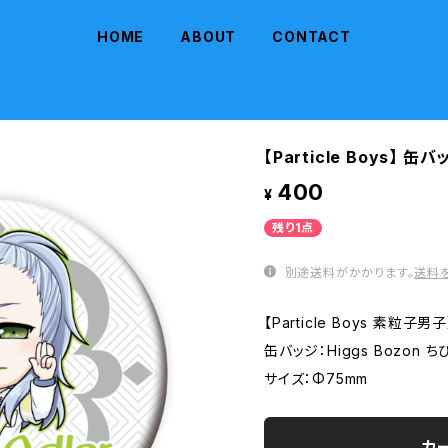
HOME
ABOUT
CONTACT
【Particle Boys】 缶バ
400
¥
残り1点
別途送料がかかります。
送料
【Particle Boys 素粒子男子
缶バッジ：Higgs Bozon ち
サイズ：Φ75mm
カ