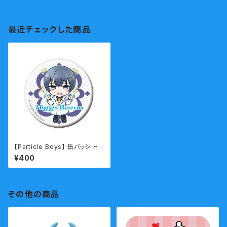
最近チェックした商品
【Particle Boys】 缶バッジ Hi
ggs Bozon ちび２
¥400
その他の商品