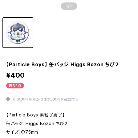
1
/1
【Particle Boys】 缶バッジ Higgs Bozon ちび２
¥400
残り1点
別途送料がかかります。
送料を確認する
【Particle Boys 素粒子男子】
缶バッジ：Higgs Bozon ちび２
サイズ：Φ75mm