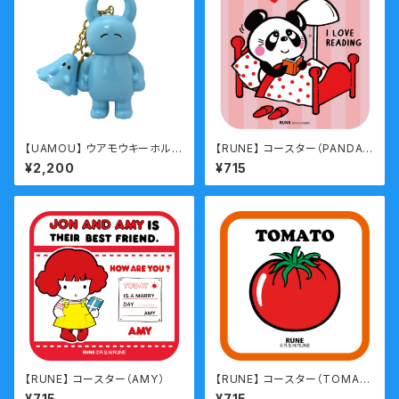
【UAMOU】 ウアモウキーホルダ
【RUNE】 コースター（PANDA/
ー パステルブルー
bed）
¥2,200
¥715
【RUNE】 コースター（AMY）
【RUNE】 コースター（TOMAT
O)
¥715
¥715